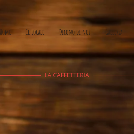
Home
Il Locale
Dicono di noi
Galleria
LA CAFFETTERIA