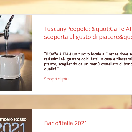
TuscanyPeopole: &quot;Caffè A
scoperta al gusto di piacere&qu
"Il Caffè AIEM è un nuovo locale a Firenze dove 
rarissimi tè, gustare dolci fatti in casa e rilassars
pranzo, scegliendo da un menù costellato di bont
qualità."
Scopri di più...
Bar d'Italia 2021