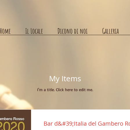
Home
Il Locale
Dicono di noi
Galleria
My Items
I'm a title. ​Click here to edit me.
Bar d&#39;Italia del Gambero R