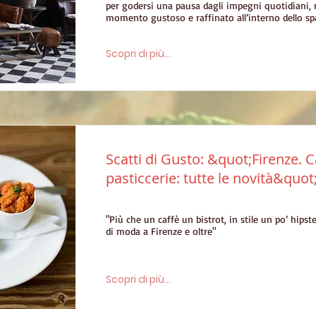
per godersi una pausa dagli impegni quotidiani, 
momento gustoso e raffinato all’interno dello s
Scopri di più...
Scatti di Gusto: &quot;Firenze. C
pasticcerie: tutte le novità&quot
"Più che un caffè un bistrot, in stile un po’ hips
di moda a Firenze e oltre"
Scopri di più...