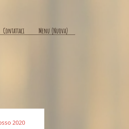
Contattaci
Menu (Nuova)
osso 2020